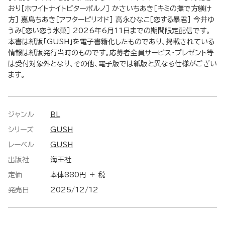
おり［ホワイトナイトビターポルノ］ かさいちあき［キミの撫で方躾け
方］ 嘉島ちあき［アフターピリオド］ 高永ひなこ［恋する暴君］ 今井ゆ
うみ［恋い恋う氷菓］ 2026年6月11日までの期間限定配信です。
本書は紙版「GUSH」を電子書籍化したものであり、掲載されている
情報は紙版発行当時のものです。応募者全員サービス・プレゼント等
は受付対象外となり、その他、電子版では紙版と異なる仕様がござい
ます。
ジャンル
BL
シリーズ
GUSH
レーベル
GUSH
出版社
海王社
定価
本体880円 ＋ 税
発売日
2025/12/12