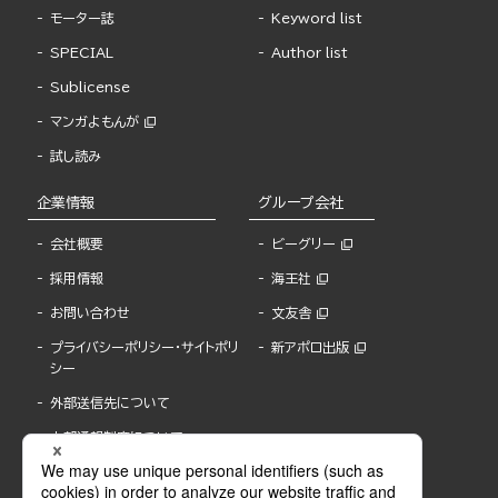
モーター誌
Keyword list
SPECIAL
Author list
Sublicense
マンガよもんが
試し読み
企業情報
グループ会社
会社概要
ビーグリー
採用情報
海王社
お問い合わせ
文友舎
プライバシーポリシー・サイトポリ
新アポロ出版
シー
外部送信先について
内部通報制度について