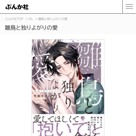
ぶんか社TOP
BL
雛鳥と独りよがりの愛
雛鳥と独りよがりの愛