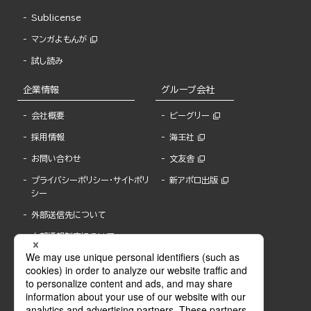
Sublicense
マンガよもんが
試し読み
企業情報
グループ会社
会社概要
ビーグリー
採用情報
海王社
お問い合わせ
文友舎
プライバシーポリシー・サイトポリ
新アポロ出版
シー
外部送信先について
内部通報制度について