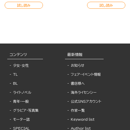
試し読み
試し読み
コンテンツ
最新情報
少女・女性
お知らせ
TL
フェア・イベント情報
BL
書店様へ
ライトノベル
海外ライセンシー
青年・一般
公式SNSアカウント
グラビア・写真集
作家一覧
モーター誌
Keyword list
SPECIAL
Author list