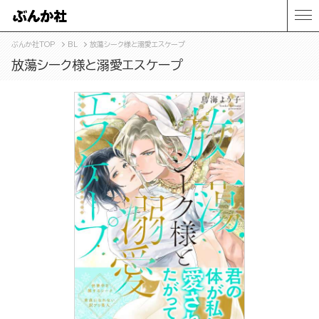
ぶんか社TOP
BL
放蕩シーク様と溺愛エスケープ
放蕩シーク様と溺愛エスケープ