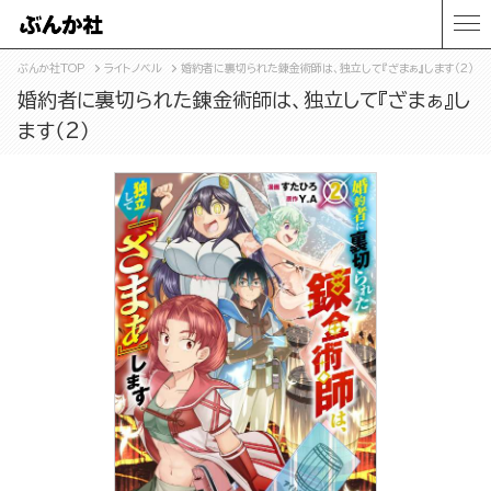
ぶんか社TOP
ライトノベル
婚約者に裏切られた錬金術師は、独立して『ざまぁ』します（2）
婚約者に裏切られた錬金術師は、独立して『ざまぁ』し
ます（2）