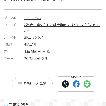
ジャンル
ライトノベル
シリーズ
婚約者に裏切られた錬金術師は、独立して『ざまぁ』し
ます
レーベル
BKコミックス
出版社
ぶんか社
定価
本体650円 ＋ 税
発売日
2023/06/29
SHARE
お気に入り登録
電子版を買う