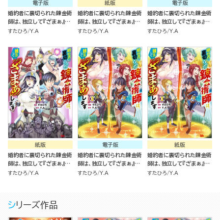
電子版
紙版
電子版
婚約者に裏切られた錬金術
婚約者に裏切られた錬金術
婚約者に裏切られた錬金術
師は、独立して『ざまぁ』し
師は、独立して『ざまぁ』し
師は、独立して『ざまぁ』し
ます コミック版 （5）
ます ５
ます（4）
すたひろ
Y.A
すたひろ
Y.A
すたひろ
Y.A
紙版
電子版
紙版
婚約者に裏切られた錬金術
婚約者に裏切られた錬金術
婚約者に裏切られた錬金術
師は、独立して『ざまぁ』し
師は、独立して『ざまぁ』し
師は、独立して『ざまぁ』し
ます（4）
ます（3）
ます（3）
すたひろ
Y.A
すたひろ
Y.A
すたひろ
Y.A
シリーズ作品