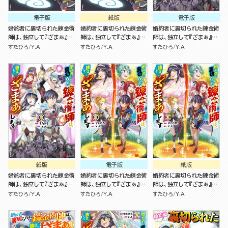
電子版
紙版
電子版
婚約者に裏切られた錬金術
婚約者に裏切られた錬金術
婚約者に裏切られた錬金術
師は、独立して『ざまぁ』し
師は、独立して『ざまぁ』し
師は、独立して『ざまぁ』し
ます コミック版 （5）
ます ５
ます（4）
すたひろ
Y.A
すたひろ
Y.A
すたひろ
Y.A
紙版
電子版
紙版
婚約者に裏切られた錬金術
婚約者に裏切られた錬金術
婚約者に裏切られた錬金術
師は、独立して『ざまぁ』し
師は、独立して『ざまぁ』し
師は、独立して『ざまぁ』し
ます（4）
ます（3）
ます（3）
すたひろ
Y.A
すたひろ
Y.A
すたひろ
Y.A