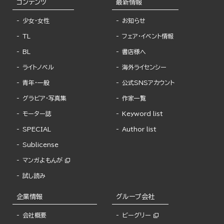
コンテンツ
最新情報
少女・女性
お知らせ
TL
フェア・イベント情報
BL
書店様へ
ライトノベル
海外ライセンシー
青年・一般
公式SNSアカウント
グラビア・写真集
作家一覧
モーター誌
Keyword list
SPECIAL
Author list
Sublicense
マンガよもんが
試し読み
企業情報
グループ会社
会社概要
ビーグリー