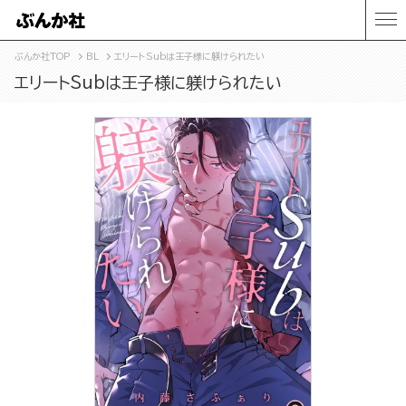
ぶんか社TOP
BL
エリートSubは王子様に躾けられたい
エリートSubは王子様に躾けられたい