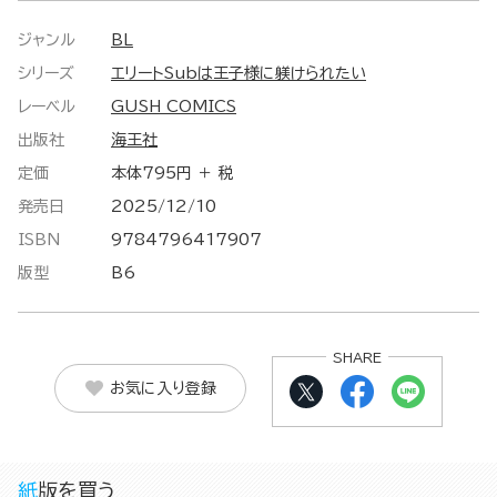
ジャンル
BL
シリーズ
エリートSubは王子様に躾けられたい
レーベル
GUSH COMICS
出版社
海王社
定価
本体795円 ＋ 税
発売日
2025/12/10
ISBN
9784796417907
版型
B6
SHARE
お気に入り登録
紙版を買う