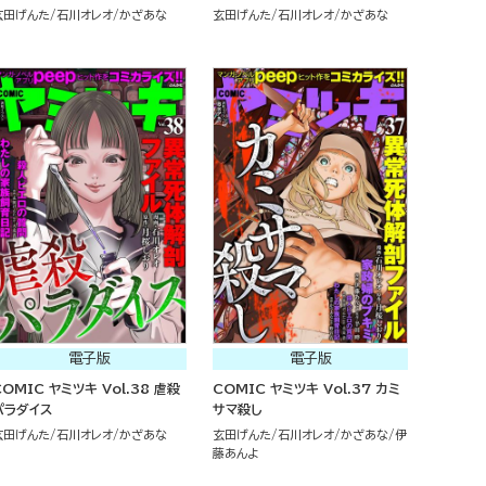
玄田げんた
石川オレオ
かざあな
玄田げんた
石川オレオ
かざあな
電子版
電子版
COMIC ヤミツキ Vol.38 虐殺
COMIC ヤミツキ Vol.37 カミ
パラダイス
サマ殺し
玄田げんた
石川オレオ
かざあな
玄田げんた
石川オレオ
かざあな
伊
藤あんよ