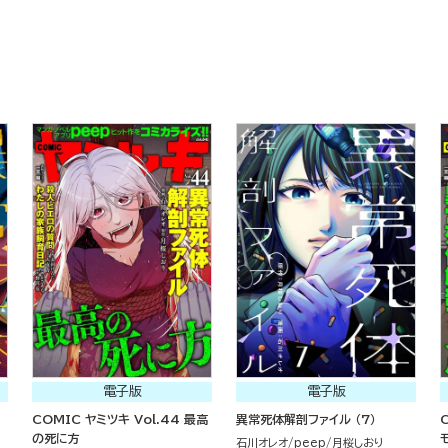
電子版
電子版
COMIC ヤミツキ Vol.44 最高
異常死体解剖ファイル （7）
の死に方
石川オレオ
peep
月桜しおり