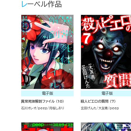
レーベル作品
電子版
電子版
異常死体解剖ファイル （10）
殺人ピエロの質問 （7）
石川オレオ
peep
月桜しおり
玄田げんた
大友青
peep