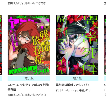
玄田げんた
石川オレオ
かざあな
電子版
電子版
人
COMIC ヤミツキ Vol.39 残酷
異常死体解剖ファイル （6）
依存症
石川オレオ
peep
月桜しおり
玄田げんた
石川オレオ
かざあな