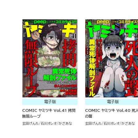
電子版
電子版
COMIC ヤミツキ Vol.41 拷問
COMIC ヤミツキ Vol.40 死
無限ループ
の聲
玄田げんた
石川オレオ
かざあな
玄田げんた
石川オレオ
かざあな