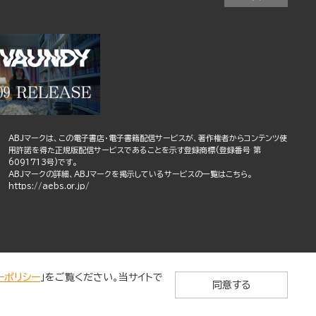
ABJマークは、この電子書店・電子書籍配信サービスが、著作権者からコンテンツ使
用許諾を得た正規版配信サービスであることを示す登録商標(登録番号 第
6091713号)です。
ABJマークの詳細、ABJマークを掲示しているサービスの一覧はこちら。
https://aebs.or.jp/
ーポリシー
」をご覧ください。当サイトで
同意する