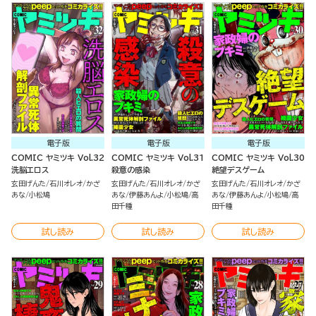
電子版
電子版
電子版
COMIC ヤミツキ Vol.32
COMIC ヤミツキ Vol.31
COMIC ヤミツキ Vol.30
洗脳エロス
殺意の感染
絶望デスゲーム
玄田げんた
石川オレオ
かざ
玄田げんた
石川オレオ
かざ
玄田げんた
石川オレオ
かざ
あな
小松鳩
あな
伊藤あんよ
小松鳩
高
あな
伊藤あんよ
小松鳩
高
田千種
田千種
試し読み
試し読み
試し読み