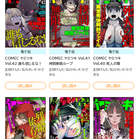
電子版
電子版
電子版
COMIC ヤミツキ
COMIC ヤミツキ Vol.41
COMIC ヤミツキ
Vol.42 誰も信じるな！
拷問無限ループ
Vol.40 死人の聲
玄田げんた
石川オレオ
かざ
玄田げんた
石川オレオ
かざ
玄田げんた
石川オレオ
かざ
あな
あな
あな
試し読み
試し読み
試し読み