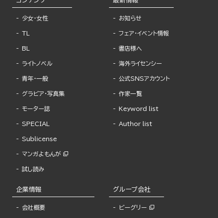
コンテンツ
最新情報
少女・女性
お知らせ
TL
フェア・イベント情報
BL
書店様へ
ライトノベル
海外ライセンシー
青年・一般
公式SNSアカウント
グラビア・写真集
作家一覧
モーター誌
Keyword list
SPECIAL
Author list
Sublicense
マンガよもんが
試し読み
企業情報
グループ会社
会社概要
ビーグリー