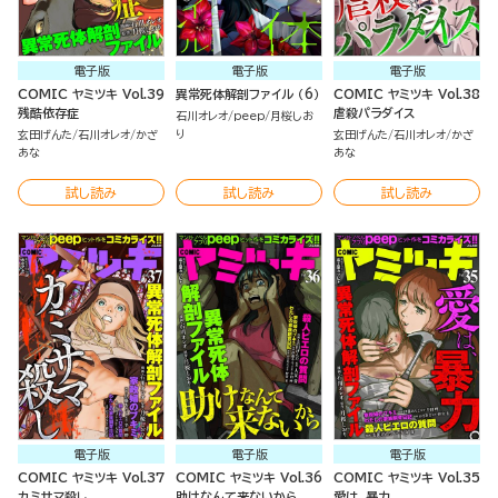
電子版
電子版
電子版
COMIC ヤミツキ Vol.39
異常死体解剖ファイル （6）
COMIC ヤミツキ Vol.38
残酷依存症
虐殺パラダイス
石川オレオ
peep
月桜しお
り
玄田げんた
石川オレオ
かざ
玄田げんた
石川オレオ
かざ
あな
あな
試し読み
試し読み
試し読み
電子版
電子版
電子版
COMIC ヤミツキ Vol.37
COMIC ヤミツキ Vol.36
COMIC ヤミツキ Vol.35
カミサマ殺し
助けなんて来ないから
愛は、暴力。