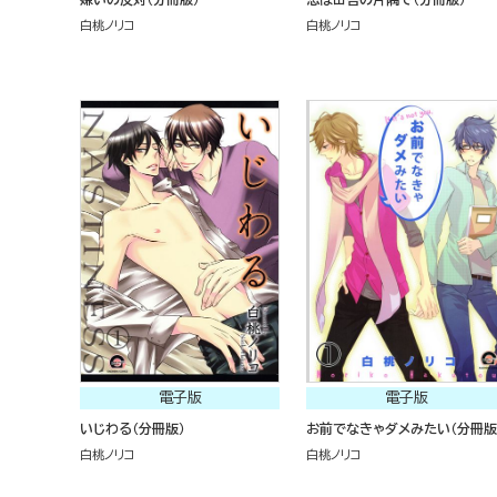
白桃ノリコ
白桃ノリコ
電子版
電子版
いじわる（分冊版）
お前でなきゃダメみたい（分冊版
白桃ノリコ
白桃ノリコ