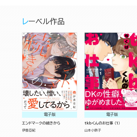
レーベル作品
電子版
電子版
エンドマークの続きから
tkbくんのお仕事 （1）
伊香亞紀
山本小鉄子