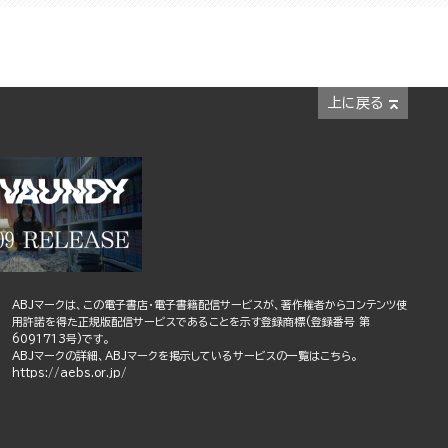
上に戻る
ABJマークは、この電子書店・電子書籍配信サービスが、著作権者からコンテンツ使
用許諾を得た正規版配信サービスであることを示す登録商標(登録番号 第
6091713号)です。
ABJマークの詳細、ABJマークを掲示しているサービスの一覧はこちら。
https://aebs.or.jp/