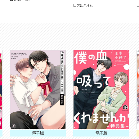
日の出ハイム
電子版
電子版