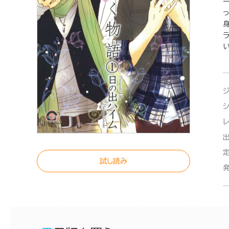
い
試し読み