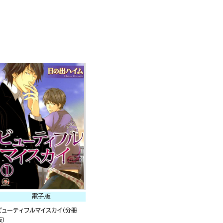
電子版
ビューティフルマイスカイ（分冊
版）