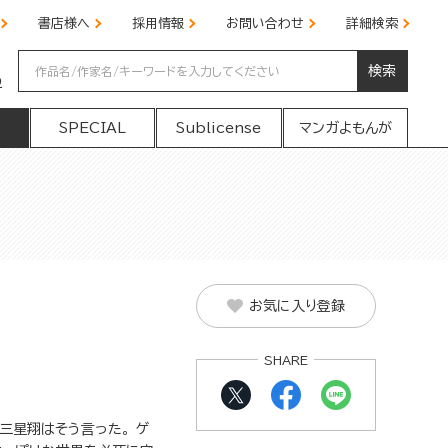
書店様へ
採用情報
お問い合わせ
詳細検索
検索
の
SPECIAL
Sublicense
マンガよもんが
お気に入り登録
SHARE
三星翔はそう言った。 ゲ