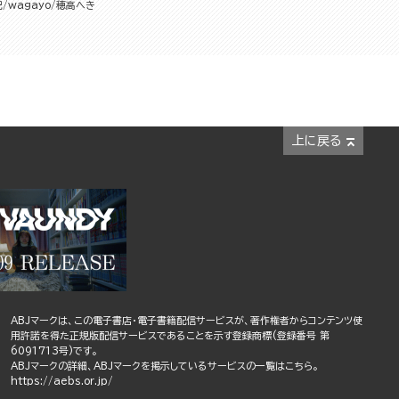
紀
wagayo
穂高へき
上に戻る
ABJマークは、この電子書店・電子書籍配信サービスが、著作権者からコンテンツ使
用許諾を得た正規版配信サービスであることを示す登録商標(登録番号 第
6091713号)です。
ABJマークの詳細、ABJマークを掲示しているサービスの一覧はこちら。
https://aebs.or.jp/