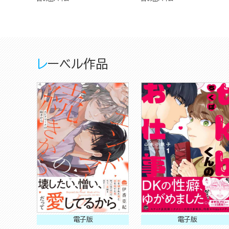
レーベル作品
電子版
電子版