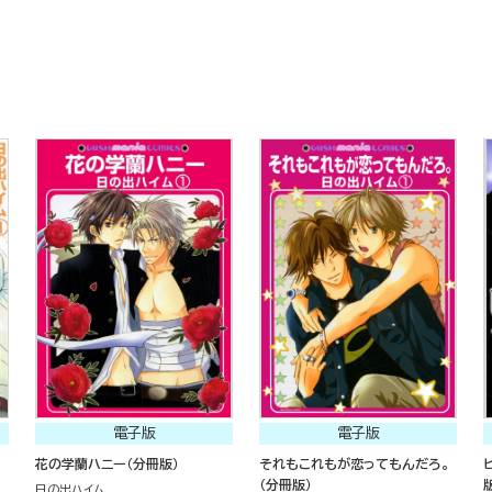
電子版
電子版
花の学蘭ハニー（分冊版）
それもこれもが恋ってもんだろ。
（分冊版）
日の出ハイム