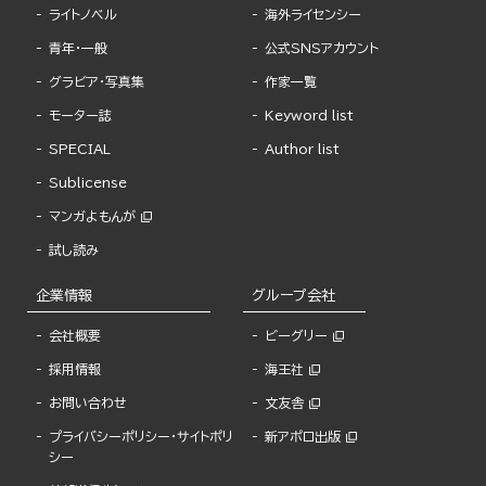
ライトノベル
海外ライセンシー
青年・一般
公式SNSアカウント
グラビア・写真集
作家一覧
モーター誌
Keyword list
SPECIAL
Author list
Sublicense
マンガよもんが
試し読み
企業情報
グループ会社
会社概要
ビーグリー
採用情報
海王社
お問い合わせ
文友舎
プライバシーポリシー・サイトポリ
新アポロ出版
シー