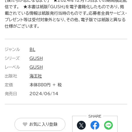
［僕たちが恋になるまで］ ★2024年12月13日までの期間限定配
信です。 ★本書は紙版「GUSH」を電子書籍化したものであり、掲
載されている情報は紙版発行当時のものです。応募者全員サービス・
プレゼント等は受付対象外となり、その他、電子版では紙版と異なる
仕様がございます。
ジャンル
BL
シリーズ
GUSH
レーベル
GUSH
出版社
海王社
定価
本体880円 ＋ 税
発売日
2024/06/14
SHARE
お気に入り登録