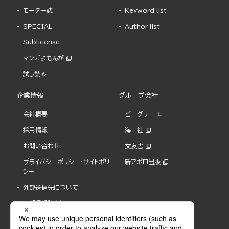
モーター誌
Keyword list
SPECIAL
Author list
Sublicense
マンガよもんが
試し読み
企業情報
グループ会社
会社概要
ビーグリー
採用情報
海王社
お問い合わせ
文友舎
プライバシーポリシー・サイトポリ
新アポロ出版
シー
外部送信先について
内部通報制度について