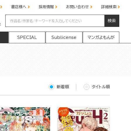
書店様へ
採用情報
お問い合わせ
詳細検索
検索
の
SPECIAL
Sublicense
マンガよもんが
新着順
タイトル順