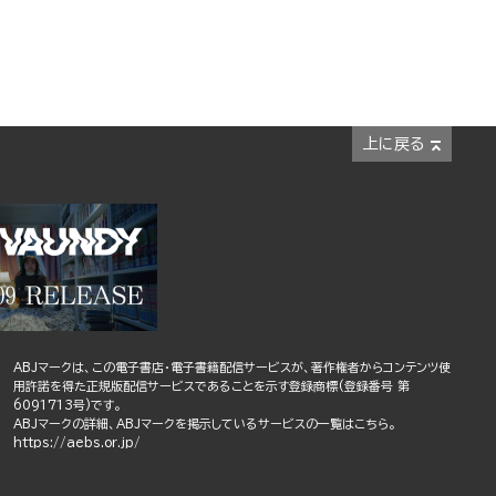
上に戻る
ABJマークは、この電子書店・電子書籍配信サービスが、著作権者からコンテンツ使
用許諾を得た正規版配信サービスであることを示す登録商標(登録番号 第
6091713号)です。
ABJマークの詳細、ABJマークを掲示しているサービスの一覧はこちら。
https://aebs.or.jp/