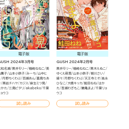
電子版
電子版
GUSH 2024年3月号
GUSH 2024年2月号
大和名瀬
黒井モリー
楢崎ねねこ
美
黒井モリー
楢崎ねねこ
黒木えぬこ
山薫子
山本小鉄子
みーち
山中ヒ
ゆくえ萌葱
山本小鉄子
朝川さい
コ
丹野ちくわぶ
百瀬あん
嘉島ちあ
縁々
丹野ちくわぶ
天王寺ミオ
高永
き
黒岩チハヤ
カジス
麻生ミツ晃
ひなこ
大橋キッカ
鮭田ねね
はか
はかた
三島ピタリ
akabeko
千葉
た
吾瀬わぎもこ
鶴亀まよ
千葉リョ
リョウコ
ウコ
試し読み
試し読み