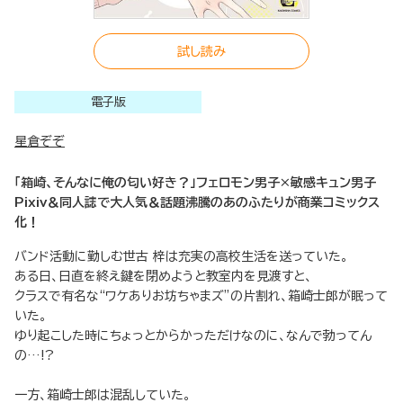
試し読み
電子版
星倉ぞぞ
「箱崎、そんなに俺の匂い好き？」フェロモン男子×敏感キュン男子
Pixiv＆同人誌で大人気＆話題沸騰のあのふたりが商業コミックス
化！
バンド活動に勤しむ世古 梓は充実の高校生活を送っていた。
ある日、日直を終え鍵を閉めようと教室内を見渡すと、
クラスで有名な“ワケありお坊ちゃまズ”の片割れ、箱崎士郎が眠って
いた。
ゆり起こした時にちょっとからかっただけなのに、なんで勃ってん
の…!?
一方、箱崎士郎は混乱していた。