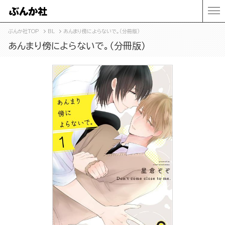
ぶんか社TOP
BL
あんまり傍によらないで。（分冊版）
あんまり傍によらないで。（分冊版）