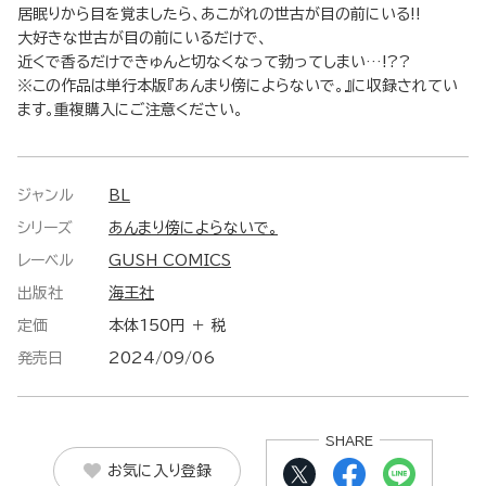
居眠りから目を覚ましたら、あこがれの世古が目の前にいる!!
大好きな世古が目の前にいるだけで、
近くで香るだけできゅんと切なくなって勃ってしまい…!??
※この作品は単行本版『あんまり傍によらないで。』に収録されてい
ます。重複購入にご注意ください。
ジャンル
BL
シリーズ
あんまり傍によらないで。
レーベル
GUSH COMICS
出版社
海王社
定価
本体150円 ＋ 税
発売日
2024/09/06
SHARE
お気に入り登録