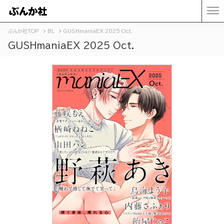
ぶんか社TOP
BL
GUSHmaniaEX 2025 Oct.
GUSHmaniaEX 2025 Oct.