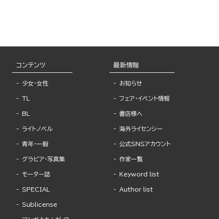
コンテンツ
最新情報
少女・女性
お知らせ
TL
フェア・イベント情報
BL
書店様へ
ライトノベル
海外ライセンシー
青年・一般
公式SNSアカウント
グラビア・写真集
作家一覧
モーター誌
Keyword list
SPECIAL
Author list
Sublicense