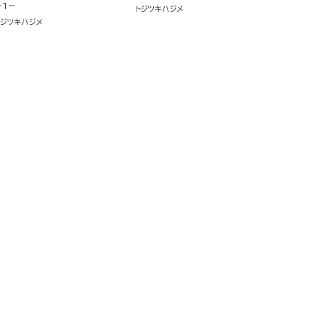
－1－
トジツキハジメ
トジツキハジメ