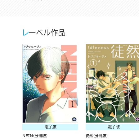
レーベル作品
電子版
電子版
NEIN（分冊版）
徒然（分冊版）