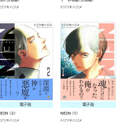
トジツキハジメ
トジツキハジメ
電子版
電子版
EIN （2）
NEIN （1）
トジツキハジメ
トジツキハジメ