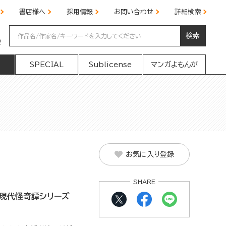
書店様へ
採用情報
お問い合わせ
詳細検索
検索
の
SPECIAL
Sublicense
マンガよもんが
お気に入り登録
SHARE
。現代怪奇譚シリーズ