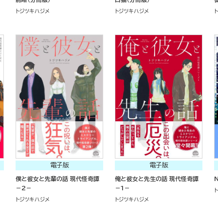
トジツキハジメ
トジツキハジメ
電子版
電子版
僕と彼女と先輩の話 現代怪奇譚
俺と彼女と先生の話 現代怪奇譚
N
－2－
－1－
トジツキハジメ
トジツキハジメ