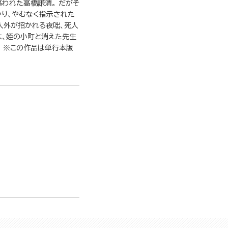
謳われた高橋謙清。 だがそ
かり、やむなく指示された
人外が招かれる夜咄、死人
は、姪の小町と消えた先生
 ※この作品は単行本版