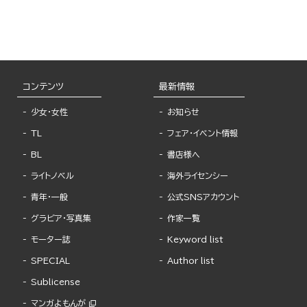
コンテンツ
最新情報
少女・女性
お知らせ
TL
フェア・イベント情報
BL
書店様へ
ライトノベル
海外ライセンシー
青年・一般
公式SNSアカウント
グラビア・写真集
作家一覧
モーター誌
Keyword list
SPECIAL
Author list
Sublicense
マンガよもんが