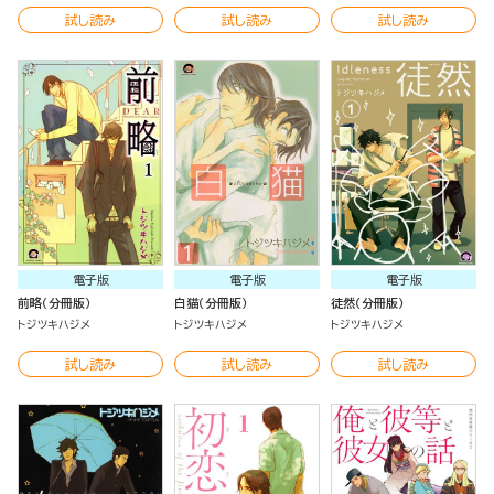
試し読み
試し読み
試し読み
電子版
電子版
電子版
前略（分冊版）
白猫（分冊版）
徒然（分冊版）
トジツキハジメ
トジツキハジメ
トジツキハジメ
試し読み
試し読み
試し読み