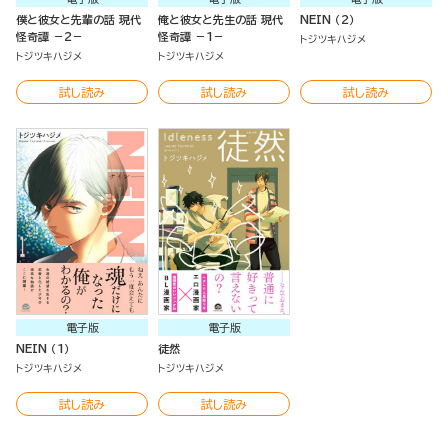
僕と彼女と先輩の話 現代
俺と彼女と先生の話 現代
NEIN （2）
怪奇譚 －2－
怪奇譚 －1－
トジツキハジメ
トジツキハジメ
トジツキハジメ
試し読み
試し読み
試し読み
電子版
電子版
NEIN （1）
徒然
トジツキハジメ
トジツキハジメ
試し読み
試し読み