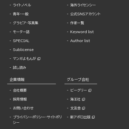
ライトノベル
海外ライセンシー
青年・一般
公式SNSアカウント
グラビア・写真集
作家一覧
モーター誌
Keyword list
SPECIAL
Author list
Sublicense
マンガよもんが
試し読み
企業情報
グループ会社
会社概要
ビーグリー
採用情報
海王社
お問い合わせ
文友舎
プライバシーポリシー・サイトポリ
新アポロ出版
シー