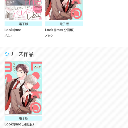
電子版
電子版
Look＠me
Look＠me（分冊版）
メムゥ
メムゥ
シリーズ作品
電子版
Look＠me（分冊版）