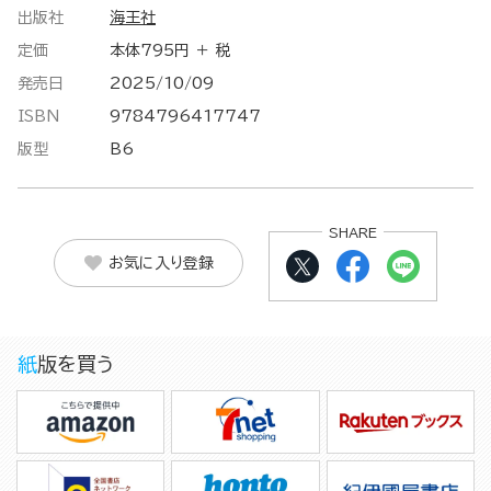
出版社
海王社
定価
本体795円 ＋ 税
発売日
2025/10/09
ISBN
9784796417747
版型
B6
SHARE
お気に入り登録
紙版を買う