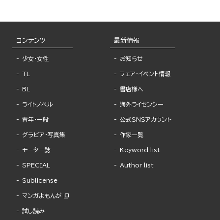
コンテンツ
最新情報
少女・女性
お知らせ
TL
フェア・イベント情報
BL
書店様へ
ライトノベル
海外ライセンシー
青年・一般
公式SNSアカウント
グラビア・写真集
作家一覧
モーター誌
Keyword list
SPECIAL
Author list
Sublicense
マンガよもんが
試し読み