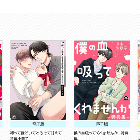
電子版
電子版
縛ってほどいてとろけて甘えて
僕の血吸ってくれませんか -特典
特典小冊子
集-