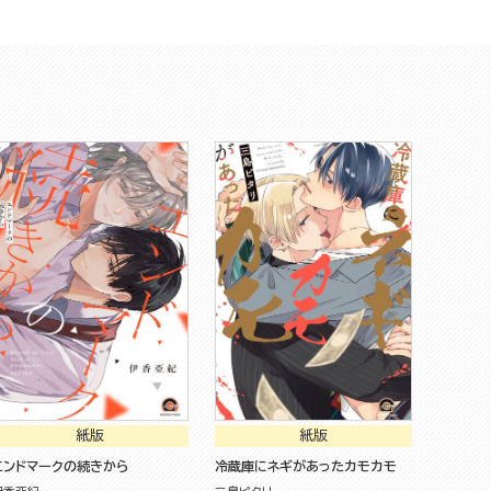
紙版
紙版
エンドマークの続きから
冷蔵庫にネギがあったカモカモ