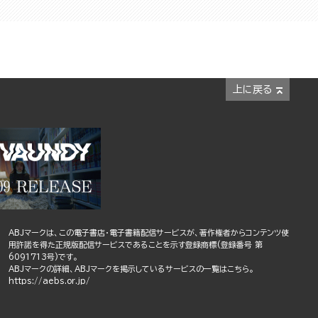
上に戻る
ABJマークは、この電子書店・電子書籍配信サービスが、著作権者からコンテンツ使
用許諾を得た正規版配信サービスであることを示す登録商標(登録番号 第
6091713号)です。
ABJマークの詳細、ABJマークを掲示しているサービスの一覧はこちら。
https://aebs.or.jp/