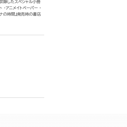
を収録したスペシャル小冊
 ・アニメイトペーパー ・
トナの時間』発売時の書店