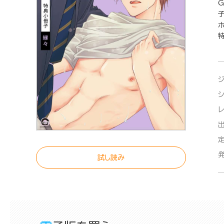
子
試し読み