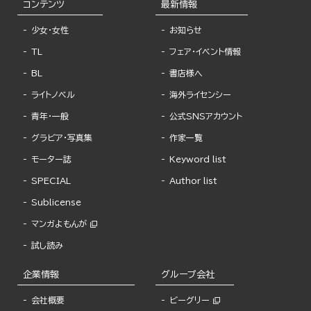
コンテンツ
最新情報
少女・女性
お知らせ
TL
フェア・イベント情報
BL
書店様へ
ライトノベル
海外ライセンシー
青年・一般
公式SNSアカウント
グラビア・写真集
作家一覧
モーター誌
Keyword list
SPECIAL
Author list
Sublicense
マンガよもんが
試し読み
企業情報
グループ会社
会社概要
ビーグリー