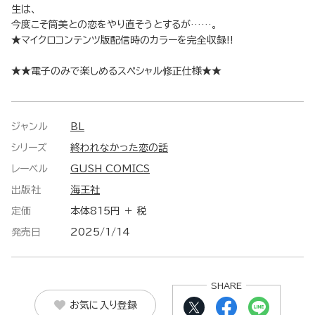
生は、
今度こそ筒美との恋をやり直そうとするが……。
★マイクロコンテンツ版配信時のカラーを完全収録!!
★★電子のみで楽しめるスペシャル修正仕様★★
ジャンル
BL
シリーズ
終われなかった恋の話
レーベル
GUSH COMICS
出版社
海王社
定価
本体815円 ＋ 税
発売日
2025/1/14
SHARE
お気に入り登録