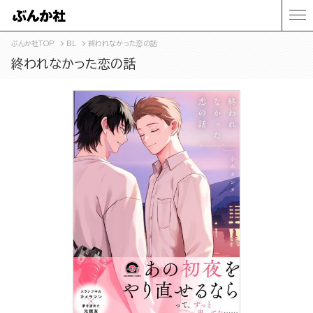
ぶんか社TOP
BL
終われなかった恋の話
終われなかった恋の話