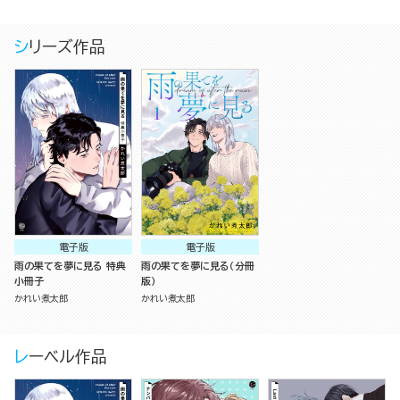
シリーズ作品
電子版
電子版
雨の果てを夢に見る 特典
雨の果てを夢に見る（分冊
小冊子
版）
かれい煮太郎
かれい煮太郎
レーベル作品