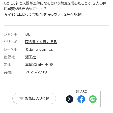
しかし、神と人間が恋仲になるという禁忌を侵したことで、2人の体
に異変が起き始めて……？
★マイクロコンテンツ版配信時のカラーを完全収録!!
ジャンル
BL
シリーズ
雨の果てを夢に見る
レーベル
＆.Emo comics
出版社
海王社
定価
本体835円 ＋ 税
発売日
2025/2/19
SHARE
お気に入り登録