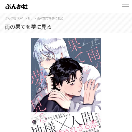
ぶんか社TOP
BL
雨の果てを夢に見る
雨の果てを夢に見る