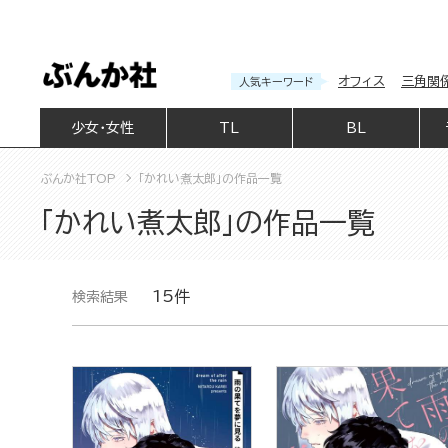
オフィス
三角関
人気キーワード
少女・女性
TL
BL
ぶんか社TOP
「かれい煮太郎」の作品一覧
「かれい煮太郎」の作品一覧
15件
検索結果