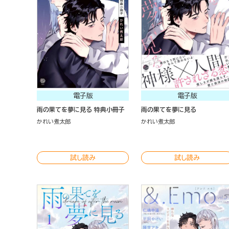
電子版
電子版
雨の果てを夢に見る 特典小冊子
雨の果てを夢に見る
かれい煮太郎
かれい煮太郎
試し読み
試し読み