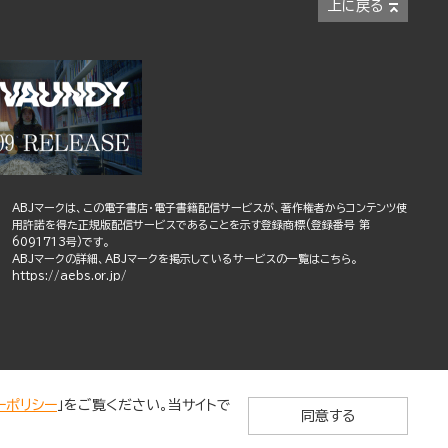
上に戻る
ABJマークは、この電子書店・電子書籍配信サービスが、著作権者からコンテンツ使
用許諾を得た正規版配信サービスであることを示す登録商標(登録番号 第
6091713号)です。
ABJマークの詳細、ABJマークを掲示しているサービスの一覧はこちら。
https://aebs.or.jp/
ーポリシー
」をご覧ください。当サイトで
同意する