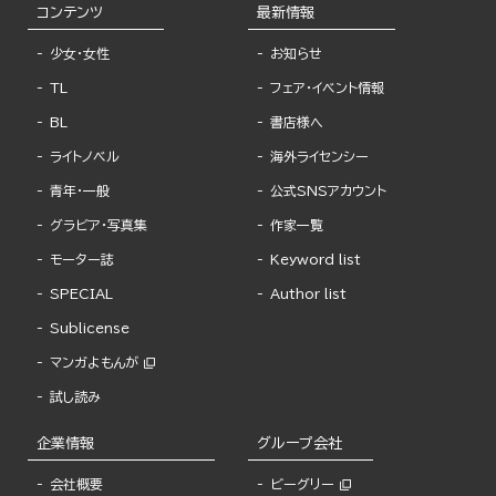
コンテンツ
最新情報
少女・女性
お知らせ
TL
フェア・イベント情報
BL
書店様へ
ライトノベル
海外ライセンシー
青年・一般
公式SNSアカウント
グラビア・写真集
作家一覧
モーター誌
Keyword list
SPECIAL
Author list
Sublicense
マンガよもんが
試し読み
企業情報
グループ会社
会社概要
ビーグリー