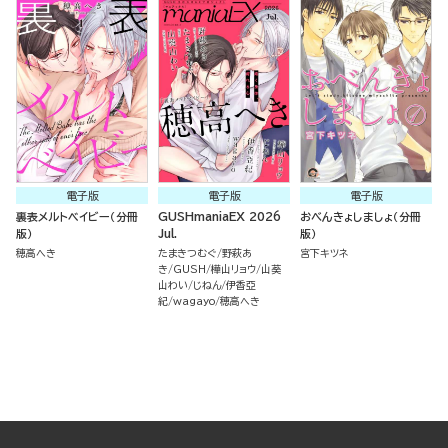
電子版
電子版
電子版
裏表メルトベイビー（分冊
GUSHmaniaEX 2026
おべんきょしましょ（分冊
版）
Jul.
版）
穂高へき
たまきつむぐ
野萩あ
宮下キツネ
き
GUSH
樺山リョウ
山葵
山わい
じねん
伊香亞
紀
wagayo
穂高へき