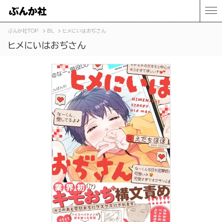
ぶんか社TOP
BL
ヒメにいはおぢさん
ヒメにいはおぢさん