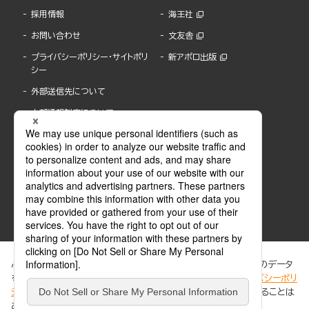
採用情報
海王社
お問い合わせ
文友舎
プライバシーポリシー・サイトポリ
新アポロ出版
シー
外部送信先について
内部通報制度について
ぶんか社が運営するサイトでは、利便性向上のためにCookie等のデータ
を使用しています。 当社のCookieについての詳細は、「
プライバシーポリ
シー
」をご覧ください。当サイトでは、訪問者の個人情報を追跡することは
ABJマークは、この電子書店・電子書籍配信サービスが、著作権者からコンテンツ使用許諾を
ありません。