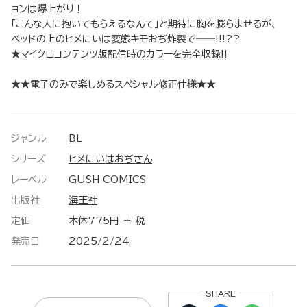
ョンは爆上がり！
「こんな人に抱いてもらえるなんて」と期待に胸を膨らませるが、
ベッドの上のヒメにいは変態キモおぢ炸裂で――!!!??
★マイクロコンテンツ版配信時のカラーを完全収録!!
★★電子のみで楽しめるスペシャル修正仕様★★
ジャンル
BL
シリーズ
ヒメにいはおぢさん
レーベル
GUSH COMICS
出版社
海王社
定価
本体775円 ＋ 税
発売日
2025/2/24
SHARE