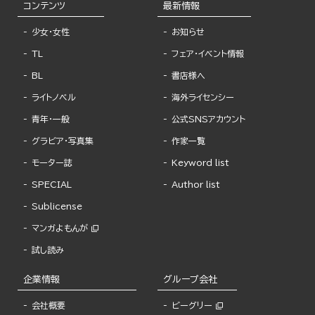
コンテンツ
最新情報
少女・女性
お知らせ
TL
フェア・イベント情報
BL
書店様へ
ライトノベル
海外ライセンシー
青年・一般
公式SNSアカウント
グラビア・写真集
作家一覧
モーター誌
Keyword list
SPECIAL
Author list
Sublicense
マンガよもんが
試し読み
企業情報
グループ会社
会社概要
ビーグリー