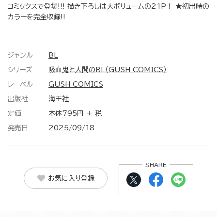
コミックスで登場!!! 描き下ろしは大ボリュームの21P！ ★初出時の
カラーを完全収録!!
ジャンル
BL
シリーズ
吸血鬼と人間のBL（GUSH COMICS）
レーベル
GUSH COMICS
出版社
海王社
定価
本体795円 ＋ 税
発売日
2025/09/18
SHARE
お気に入り登録