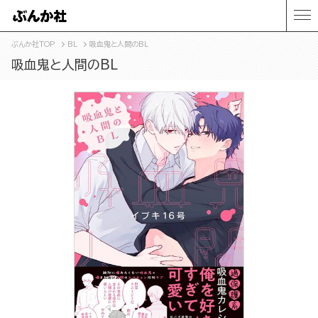
ぶんか社TOP
BL
吸血鬼と人間のBL
吸血鬼と人間のBL