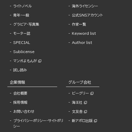
ライトノベル
海外ライセンシー
青年・一般
公式SNSアカウント
グラビア・写真集
作家一覧
モーター誌
Keyword list
SPECIAL
Author list
Sublicense
マンガよもんが
試し読み
企業情報
グループ会社
会社概要
ビーグリー
採用情報
海王社
お問い合わせ
文友舎
プライバシーポリシー・サイトポリ
新アポロ出版
シー