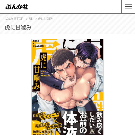
ぶんか社TOP
BL
虎に甘噛み
虎に甘噛み