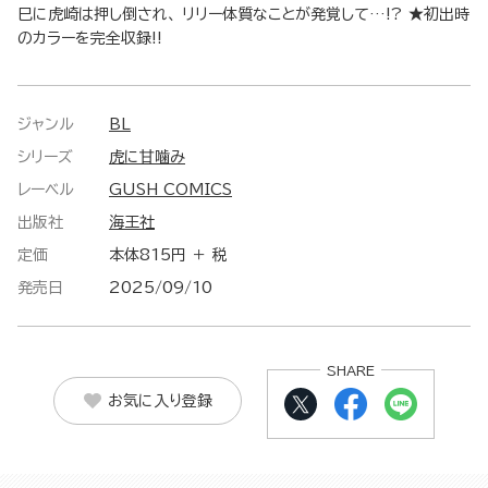
巳に虎崎は押し倒され、 リリー体質なことが発覚して…!? ★初出時
のカラーを完全収録!!
ジャンル
BL
シリーズ
虎に甘噛み
レーベル
GUSH COMICS
出版社
海王社
定価
本体815円 ＋ 税
発売日
2025/09/10
SHARE
お気に入り登録