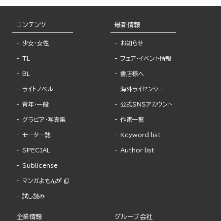
コンテンツ
最新情報
少女・女性
お知らせ
TL
フェア・イベント情報
BL
書店様へ
ライトノベル
海外ライセンシー
青年・一般
公式SNSアカウント
グラビア・写真集
作家一覧
モーター誌
Keyword list
SPECIAL
Author list
Sublicense
マンガよもんが
試し読み
企業情報
グループ会社