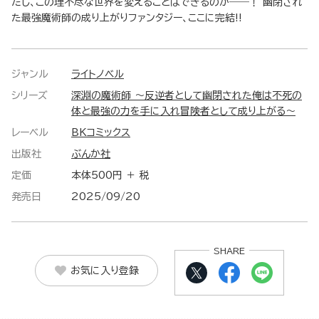
たし、この理不尽な世界を変えることはできるのか――！ 幽閉され
た最強魔術師の成り上がりファンタジー、ここに完結!!
ジャンル
ライトノベル
シリーズ
深淵の魔術師 ～反逆者として幽閉された俺は不死の
体と最強の力を手に入れ冒険者として成り上がる～
レーベル
BKコミックス
出版社
ぶんか社
定価
本体500円 ＋ 税
発売日
2025/09/20
SHARE
お気に入り登録