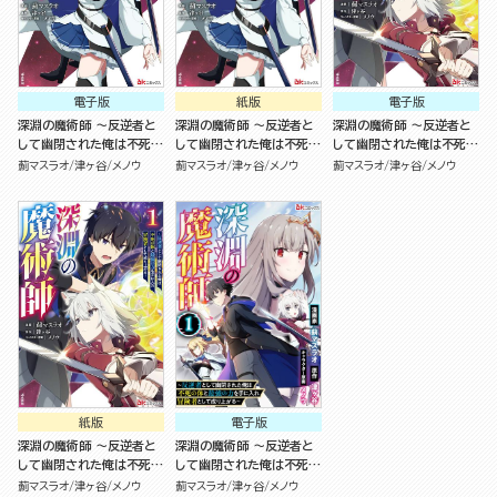
電子版
紙版
電子版
深淵の魔術師 ～反逆者と
深淵の魔術師 ～反逆者と
深淵の魔術師 ～反逆者と
して幽閉された俺は不死の
して幽閉された俺は不死の
して幽閉された俺は不死の
体と最強の力を手に入れ冒
体と最強の力を手に入れ冒
体と最強の力を手に入れ冒
薊マスラオ
津ヶ谷
メノウ
薊マスラオ
津ヶ谷
メノウ
薊マスラオ
津ヶ谷
メノウ
険者として成り上がる～
険者として成り上がる～
険者として成り上がる～
（2）
（2）
（1）
紙版
電子版
深淵の魔術師 ～反逆者と
深淵の魔術師 ～反逆者と
して幽閉された俺は不死の
して幽閉された俺は不死の
体と最強の力を手に入れ冒
体と最強の力を手に入れ冒
薊マスラオ
津ヶ谷
メノウ
薊マスラオ
津ヶ谷
メノウ