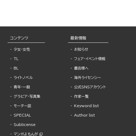
コンテンツ
最新情報
少女・女性
お知らせ
TL
フェア・イベント情報
BL
書店様へ
ライトノベル
海外ライセンシー
青年・一般
公式SNSアカウント
グラビア・写真集
作家一覧
モーター誌
Keyword list
SPECIAL
Author list
Sublicense
マンガよもんが