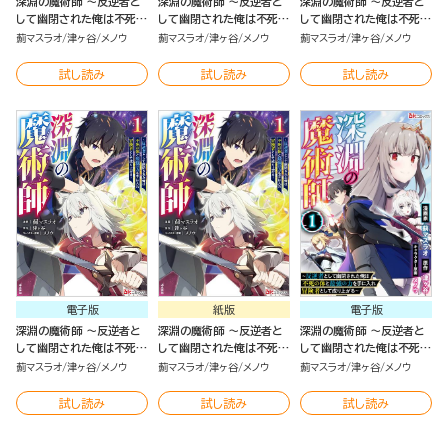
深淵の魔術師 ～反逆者と
深淵の魔術師 ～反逆者と
深淵の魔術師 ～反逆者と
して幽閉された俺は不死の
して幽閉された俺は不死の
して幽閉された俺は不死の
体と最強の力を手に入れ冒
体と最強の力を手に入れ冒
体と最強の力を手に入れ冒
薊マスラオ
津ヶ谷
メノウ
薊マスラオ
津ヶ谷
メノウ
薊マスラオ
津ヶ谷
メノウ
険者として成り上がる～
険者として成り上がる～
険者として成り上がる～
コミック版 （3）
（2）
（2）
試し読み
試し読み
試し読み
電子版
紙版
電子版
深淵の魔術師 ～反逆者と
深淵の魔術師 ～反逆者と
深淵の魔術師 ～反逆者と
して幽閉された俺は不死の
して幽閉された俺は不死の
して幽閉された俺は不死の
体と最強の力を手に入れ冒
体と最強の力を手に入れ冒
体と最強の力を手に入れ冒
薊マスラオ
津ヶ谷
メノウ
薊マスラオ
津ヶ谷
メノウ
薊マスラオ
津ヶ谷
メノウ
険者として成り上がる～
険者として成り上がる～
険者として成り上がる～
（1）
（1）
コミック版（分冊版）
試し読み
試し読み
試し読み