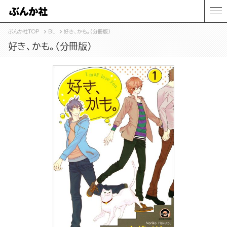
ぶんか社TOP
BL
好き、かも。（分冊版）
好き、かも。（分冊版）