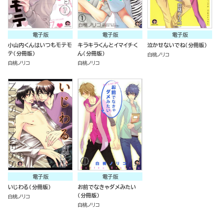
電子版
電子版
電子版
小山内くんはいつもモテモ
キラキラくんとイマイチく
泣かせないでね（分冊版）
テ（分冊版）
ん（分冊版）
白桃ノリコ
白桃ノリコ
白桃ノリコ
電子版
電子版
いじわる（分冊版）
お前でなきゃダメみたい
（分冊版）
白桃ノリコ
白桃ノリコ