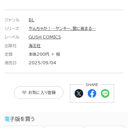
ジャンル
BL
シリーズ
やんちゃか！─ヤンキー、罠に嵌まる─
レーベル
GUSH COMICS
出版社
海王社
定価
本体200円 ＋ 税
発売日
2025/09/04
SHARE
お気に入り登録
電子版を買う