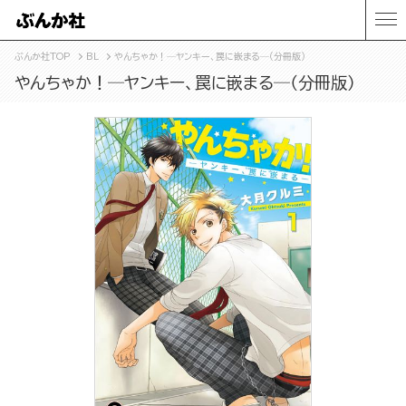
ぶんか社TOP
BL
やんちゃか！─ヤンキー、罠に嵌まる─（分冊版）
やんちゃか！─ヤンキー、罠に嵌まる─（分冊版）