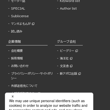
モーター誌
Keyword list
SPECIAL
Author list
Sublicense
マンガよもんが
試し読み
企業情報
グループ会社
会社概要
ビーグリー
採用情報
海王社
お問い合わせ
文友舎
プライバシーポリシー・サイトポリ
新アポロ出版
シー
外部送信先について
内部通報制度について