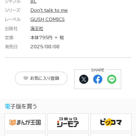
ジャンル
BL
シリーズ
Don't talk to me
レーベル
GUSH COMICS
出版社
海王社
定価
本体795円 ＋ 税
発売日
2025/08/08
SHARE
お気に入り登録
電子版を買う