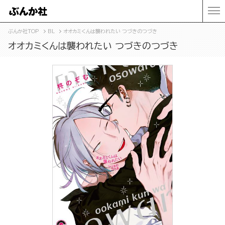
ぶんか社TOP
BL
オオカミくんは襲われたい つづきのつづき
オオカミくんは襲われたい つづきのつづき