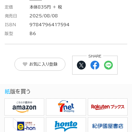
定価
本体835円 ＋ 税
発売日
2025/08/08
ISBN
9784796417594
版型
B6
SHARE
お気に入り登録
紙版を買う