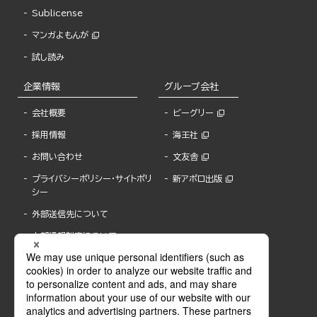
Sublicense
マンガよもんが
試し読み
企業情報
グループ会社
会社概要
ビーグリー
採用情報
海王社
お問い合わせ
文友舎
プライバシーポリシー・サイトポリ
新アポロ出版
シー
外部送信先について
内部通報制度について