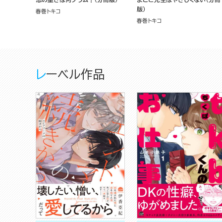
版）
春巻トキコ
春巻トキコ
レーベル作品