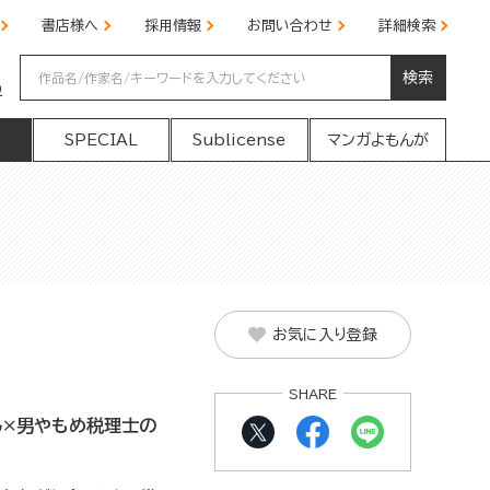
書店様へ
採用情報
お問い合わせ
詳細検索
検索
の
SPECIAL
Sublicense
マンガよもんが
お気に入り登録
SHARE
ん×男やもめ税理士の