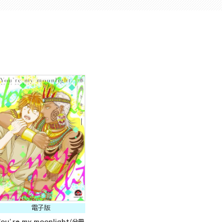
電子版
You’re my moonlight（分冊