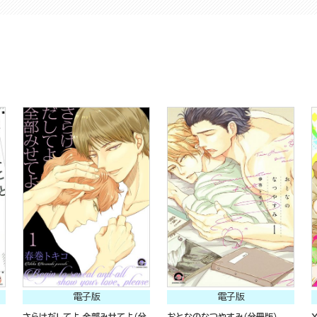
電子版
電子版
さらけだしてよ 全部みせてよ（分
おとなのなつやすみ（分冊版）