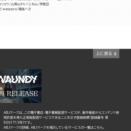
山リョウ
山葵山わい
じねん
伊香亞
紀
wagayo
穂高へき
上に戻る
ABJマークは、この電子書店・電子書籍配信サービスが、著作権者からコンテンツ使
用許諾を得た正規版配信サービスであることを示す登録商標(登録番号 第
6091713号)です。
ABJマークの詳細、ABJマークを掲示しているサービスの一覧はこちら。