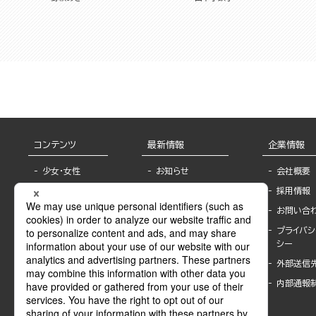
コンテンツ
最新情報
企業情報
少女・女性
お知らせ
会社概要
TL
フェア・イベント情
採用情報
報
BL
お問い合
書店様へ
ライトノベル
プライバシ
海外ライセンシー
シー
青年・一般
公式SNSアカウ
外部送信
グラビア・写真
ント
集
内部通報
作家一覧
モーター誌