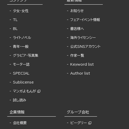
コンテンツ
最新情報
少女・女性
お知らせ
TL
フェア・イベント情報
BL
書店様へ
ライトノベル
海外ライセンシー
青年・一般
公式SNSアカウント
グラビア・写真集
作家一覧
モーター誌
Keyword list
SPECIAL
Author list
Sublicense
マンガよもんが
試し読み
企業情報
グループ会社
会社概要
ビーグリー