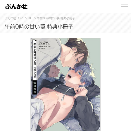
ぶんか社TOP
BL
午前0時の甘い罠 特典小冊子
午前0時の甘い罠 特典小冊子