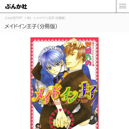
ぶんか社TOP
BL
メイドイン王子（分冊版）
メイドイン王子（分冊版）