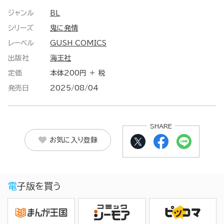
ジャンル
BL
シリーズ
鬼に発情
レーベル
GUSH COMICS
出版社
海王社
定価
本体200円 ＋ 税
発売日
2025/08/04
SHARE
お気に入り登録
電子版を買う