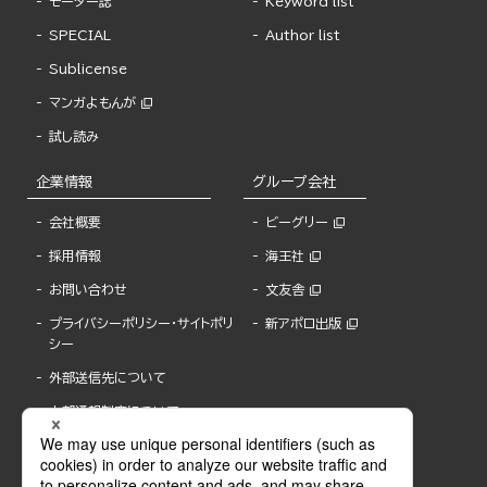
モーター誌
Keyword list
SPECIAL
Author list
Sublicense
マンガよもんが
試し読み
企業情報
グループ会社
会社概要
ビーグリー
採用情報
海王社
お問い合わせ
文友舎
プライバシーポリシー・サイトポリ
新アポロ出版
シー
外部送信先について
内部通報制度について