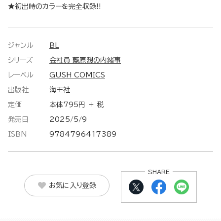
★初出時のカラーを完全収録!!
ジャンル
BL
シリーズ
会社員 藍原想の内緒事
レーベル
GUSH COMICS
出版社
海王社
定価
本体795円 ＋ 税
発売日
2025/5/9
ISBN
9784796417389
SHARE
お気に入り登録