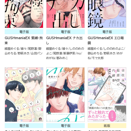
電子版
電子版
電子版
GUSHmaniaEX 緊縛・拘
GUSHmaniaEX ナカ出
GUSHmaniaEX エロ眼
束
し
鏡
綴屋めぐる
縁々
尾野凛
御
綴屋めぐる
縁々
しののめの
綴屋めぐる
しののめのよこ
山めちる
野萩あき
山田パン
よこ
尾野凛
新藤伊菜
nu
御山めちる
野萩あき
めが
めがね
都みめこ
ね
モケ太郎
電子版
電子版
紙版