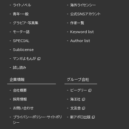
ライトノベル
海外ライセンシー
青年・一般
公式SNSアカウント
グラビア・写真集
作家一覧
モーター誌
Keyword list
SPECIAL
Author list
Sublicense
マンガよもんが
試し読み
企業情報
グループ会社
会社概要
ビーグリー
採用情報
海王社
お問い合わせ
文友舎
プライバシーポリシー・サイトポリ
新アポロ出版
シー