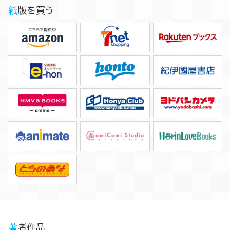
紙版を買う
著者作品