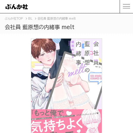
ぶんか社TOP
BL
会社員 藍原想の内緒事 melt
会社員 藍原想の内緒事 melt