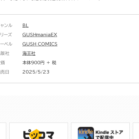
ジャンル
BL
シリーズ
GUSHmaniaEX
レーベル
GUSH COMICS
出版社
海王社
定価
本体900円 ＋ 税
発売日
2025/5/23