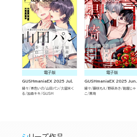
電子版
電子版
GUSHmaniaEX 2025 Jul.
GUSHmaniaEX 2025 Jun.
縁々
茶色いの
山田パン
久留米く
縁々
藤咲もえ
野萩あき
飴屋じゃ
る
加森キキ
GUSH
こ
黒埼
シリーズ作品