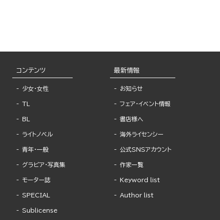
コンテンツ
最新情報
少女・女性
お知らせ
TL
フェア・イベント情報
BL
書店様へ
ライトノベル
海外ライセンシー
青年・一般
公式SNSアカウント
グラビア・写真集
作家一覧
モーター誌
Keyword list
SPECIAL
Author list
Sublicense