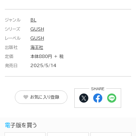
ジャンル
BL
シリーズ
GUSH
レーベル
GUSH
出版社
海王社
定価
本体880円 ＋ 税
発売日
2025/5/14
SHARE
お気に入り登録
電子版を買う