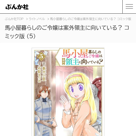
ぶんか社TOP
ライトノベル
馬小屋暮らしのご令嬢は案外領主に向いている？ コミック版 （5
馬小屋暮らしのご令嬢は案外領主に向いている？ コ
ミック版 （5）