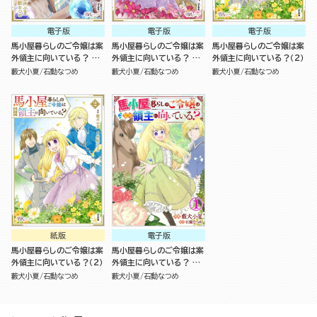
電子版
電子版
電子版
馬小屋暮らしのご令嬢は案
馬小屋暮らしのご令嬢は案
馬小屋暮らしのご令嬢は案
外領主に向いている？ コ
外領主に向いている？ コ
外領主に向いている？（2）
ミック版 （4）
ミック版 （3）
藪犬小夏
石動なつめ
藪犬小夏
石動なつめ
藪犬小夏
石動なつめ
紙版
電子版
馬小屋暮らしのご令嬢は案
馬小屋暮らしのご令嬢は案
外領主に向いている？（2）
外領主に向いている？ コ
ミック版 （分冊版）
藪犬小夏
石動なつめ
藪犬小夏
石動なつめ