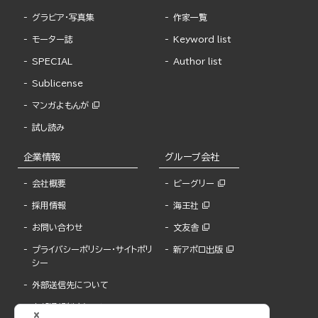
グラビア・写真集
作家一覧
モーター誌
Keyword list
SPECIAL
Author list
Sublicense
マンガよもんが
試し読み
企業情報
グループ会社
会社概要
ビーグリー
採用情報
海王社
お問い合わせ
文友舎
プライバシーポリシー・サイトポリ
新アポロ出版
シー
外部送信先について
内部通報制度について