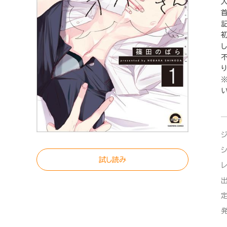
り
い
試し読み