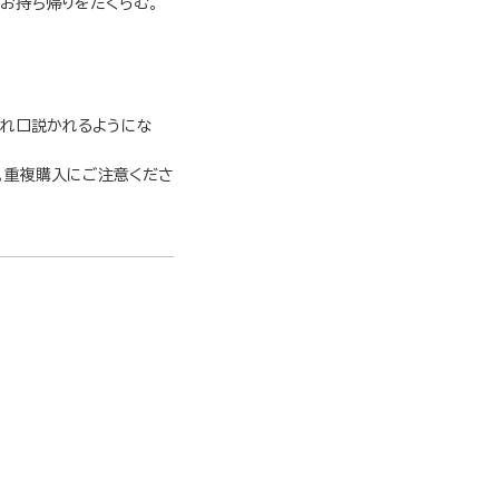
お持ち帰りをたくらむ。
られ口説かれるようにな
。重複購入にご注意くださ