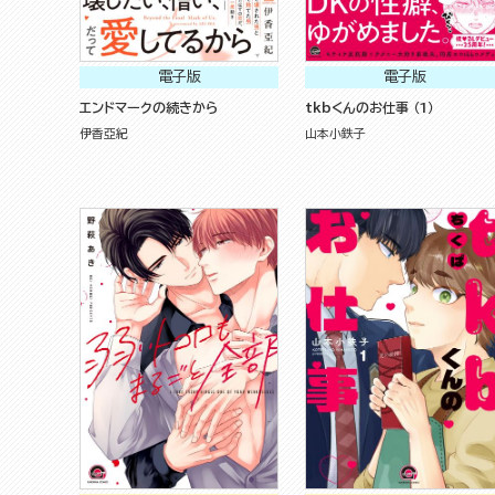
電子版
電子版
エンドマークの続きから
tkbくんのお仕事 （1）
伊香亞紀
山本小鉄子