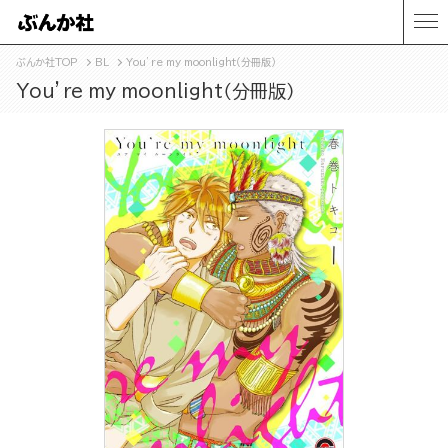
ぶんか社TOP
BL
You’re my moonlight（分冊版）
You’re my moonlight（分冊版）