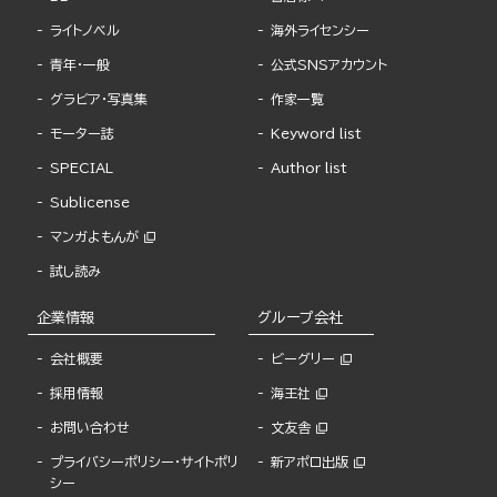
ライトノベル
海外ライセンシー
青年・一般
公式SNSアカウント
グラビア・写真集
作家一覧
モーター誌
Keyword list
SPECIAL
Author list
Sublicense
マンガよもんが
試し読み
企業情報
グループ会社
会社概要
ビーグリー
採用情報
海王社
お問い合わせ
文友舎
プライバシーポリシー・サイトポリ
新アポロ出版
シー