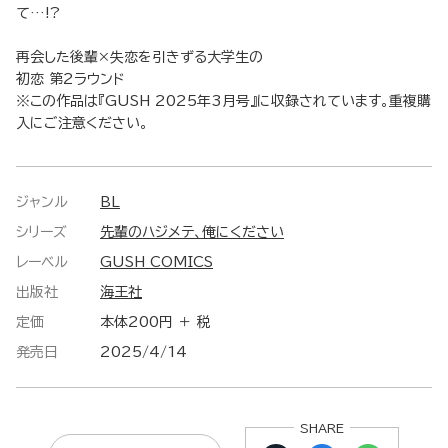
て…!?
再会した後輩×失恋を引きずる大学生の
初恋 第2ラウンド
※この作品は『GUSH 2025年3月号』に収録されています。重複購
入にご注意ください。
ジャンル
BL
シリーズ
先輩のハジメテ、俺にください
レーベル
GUSH COMICS
出版社
海王社
定価
本体200円 ＋ 税
発売日
2025/4/14
SHARE