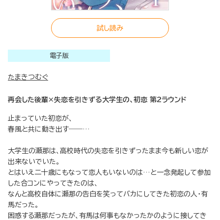
試し読み
電子版
たまきつむぐ
再会した後輩×失恋を引きずる大学生の、初恋 第2ラウンド
止まっていた初恋が、
春風と共に動き出す――…
大学生の瀬那は、高校時代の失恋を引きずったまま今も新しい恋が
出来ないでいた。
とはいえ二十歳にもなって恋人もいないのは…と一念発起して参加
した合コンにやってきたのは、
なんと高校自体に瀬那の告白を笑ってバカにしてきた初恋の人・有
馬だった。
困惑する瀬那だったが、有馬は何事もなかったかのように接してき