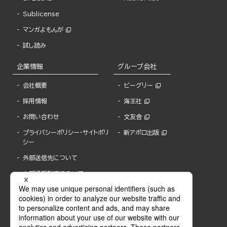
Sublicense
マンガよもんが
試し読み
企業情報
グループ会社
会社概要
ビーグリー
採用情報
海王社
お問い合わせ
文友舎
プライバシーポリシー・サイトポリ
新アポロ出版
シー
外部送信先について
内部通報制度について