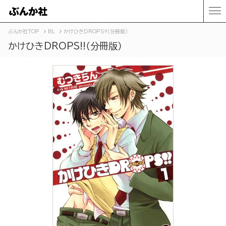
ぶんか社TOP
BL
かけひきDROPS!!（分冊版）
かけひきDROPS!!（分冊版）