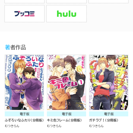
著者作品
電子版
電子版
電子版
ふぞろいなふたり（分冊版）
キミ色フレーム（分冊版）
ガチラブ！（分冊版）
むつきらん
むつきらん
むつきらん