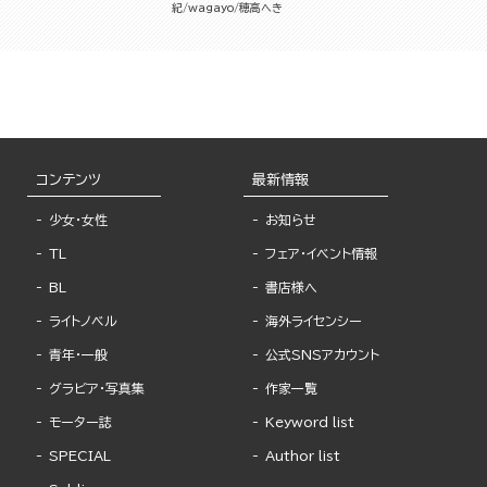
紀
wagayo
穂高へき
コンテンツ
最新情報
少女・女性
お知らせ
TL
フェア・イベント情報
BL
書店様へ
ライトノベル
海外ライセンシー
青年・一般
公式SNSアカウント
グラビア・写真集
作家一覧
モーター誌
Keyword list
SPECIAL
Author list