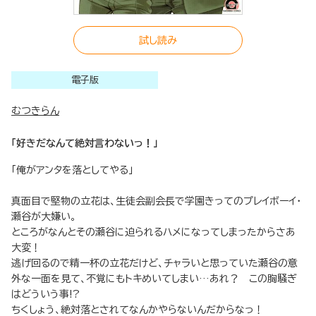
試し読み
電子版
むつきらん
「好きだなんて絶対言わないっ！」
「俺がアンタを落としてやる」
真面目で堅物の立花は、生徒会副会長で学園きってのプレイボーイ・
瀬谷が大嫌い。
ところがなんとその瀬谷に迫られるハメになってしまったからさあ
大変！
逃げ回るので精一杯の立花だけど、チャラいと思っていた瀬谷の意
外な一面を見て、不覚にもトキめいてしまい…あれ？ この胸騒ぎ
はどういう事!?
ちくしょう、絶対落とされてなんかやらないんだからなっ！