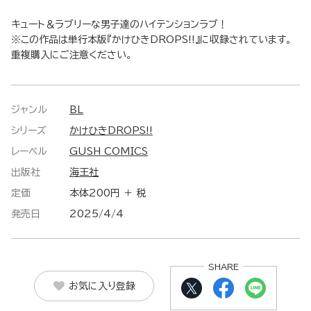
キュート＆ラブリーな男子達のハイテンションラブ！
※この作品は単行本版『かけひきDROPS!!』に収録されています。
重複購入にご注意ください。
ジャンル
BL
シリーズ
かけひきDROPS!!
レーベル
GUSH COMICS
出版社
海王社
定価
本体200円 ＋ 税
発売日
2025/4/4
SHARE
お気に入り登録