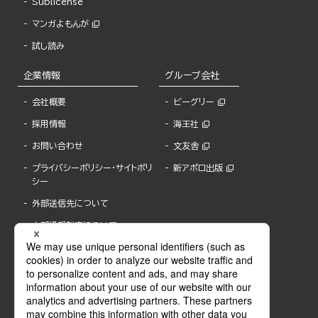
Sublicense
マンガよもんが
試し読み
企業情報
グループ会社
会社概要
ビーグリー
採用情報
海王社
お問い合わせ
文友舎
プライバシーポリシー・サイトポリ
新アポロ出版
シー
外部送信先について
内部通報制度について