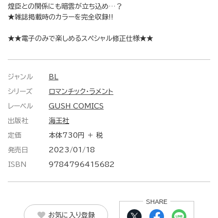
煌臣との関係にも暗雲が立ち込め…？
★雑誌掲載時のカラーを完全収録!!
★★電子のみで楽しめるスペシャル修正仕様★★
ジャンル
BL
シリーズ
ロマンチック・ラメント
レーベル
GUSH COMICS
出版社
海王社
定価
本体730円 ＋ 税
発売日
2023/01/18
ISBN
9784796415682
SHARE
お気に入り登録