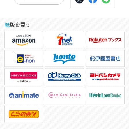
紙版を買う