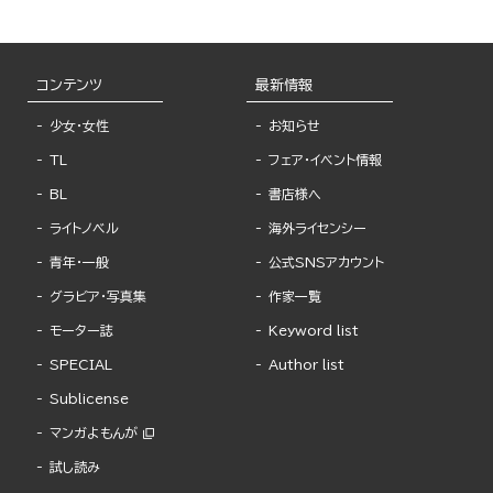
コンテンツ
最新情報
少女・女性
お知らせ
TL
フェア・イベント情報
BL
書店様へ
ライトノベル
海外ライセンシー
青年・一般
公式SNSアカウント
グラビア・写真集
作家一覧
モーター誌
Keyword list
SPECIAL
Author list
Sublicense
マンガよもんが
試し読み