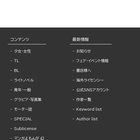
コンテンツ
最新情報
少女・女性
お知らせ
TL
フェア・イベント情報
BL
書店様へ
ライトノベル
海外ライセンシー
青年・一般
公式SNSアカウント
グラビア・写真集
作家一覧
モーター誌
Keyword list
SPECIAL
Author list
Sublicense
マンガよもんが