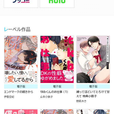
レーベル作品
電子版
電子版
電子版
エンドマークの続きから
tkbくんのお仕事 （1）
縛ってほどいてとろけて甘
えて 特典小冊子
伊香亞紀
山本小鉄子
野萩あき